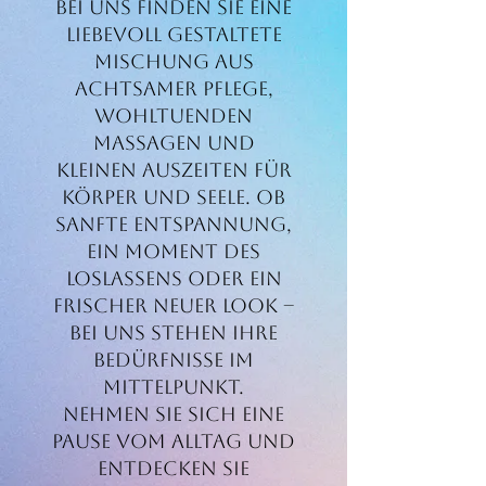
Bei uns finden Sie eine
liebevoll gestaltete
Mischung aus
achtsamer Pflege,
wohltuenden
Massagen und
kleinen Auszeiten für
Körper und Seele. Ob
sanfte Entspannung,
ein Moment des
Loslassens oder ein
frischer neuer Look –
bei uns stehen Ihre
Bedürfnisse im
Mittelpunkt.
Nehmen Sie sich eine
Pause vom Alltag und
entdecken Sie